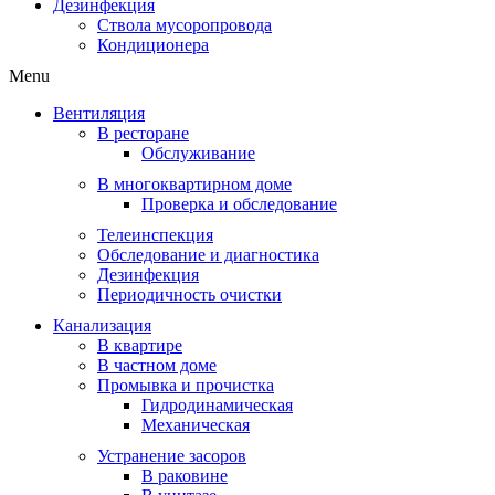
Дезинфекция
Ствола мусоропровода
Кондиционера
Menu
Вентиляция
В ресторане
Обслуживание
В многоквартирном доме
Проверка и обследование
Телеинспекция
Обследование и диагностика
Дезинфекция
Периодичность очистки
Канализация
В квартире
В частном доме
Промывка и прочистка
Гидродинамическая
Механическая
Устранение засоров
В раковине