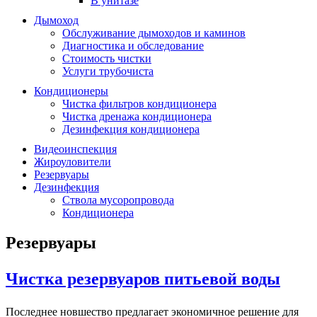
В унитазе
Дымоход
Обслуживание дымоходов и каминов
Диагностика и обследование
Стоимость чистки
Услуги трубочиста
Кондиционеры
Чистка фильтров кондиционера
Чистка дренажа кондиционера
Дезинфекция кондиционера
Видеоинспекция
Жироуловители
Резервуары
Дезинфекция
Ствола мусоропровода
Кондиционера
Резервуары
Чистка резервуаров питьевой воды
Последнее новшество предлагает экономичное решение для